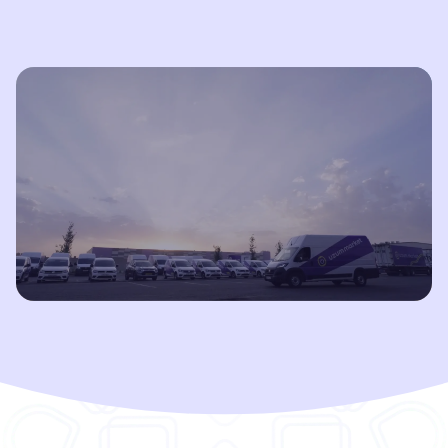
Play
Video