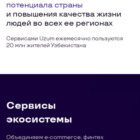
потенциала страны
и повышения качества жизни
людей во всех ее регионах
Сервисами Uzum ежемесячно пользуются
20 млн жителей Узбекистана
Сервисы
экосистемы
Объединяем e-commerce, финтех