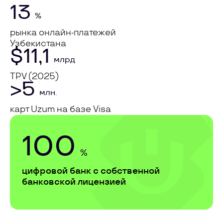
13
%
рынка онлайн-платежей
Узбекистана
$11,1
млрд
TPV (2025)
>5
млн.
карт Uzum на базе Visa
100
%
цифровой банк с собственной
банковской лицензией