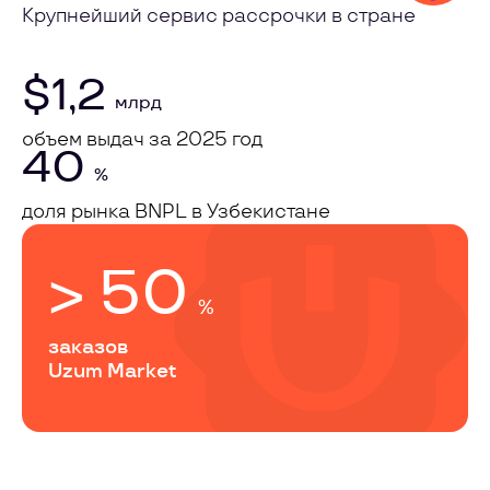
Крупнейший сервис рассрочки в стране
$1,2
млрд
объем выдач за 2025 год
40
%
доля рынка BNPL в Узбекистане
> 50
%
заказов
Uzum Market