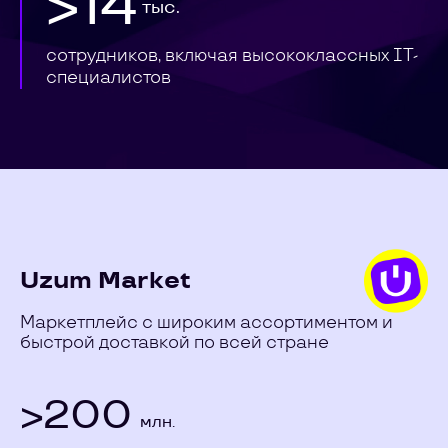
>14
тыс.
сотрудников, включая высококлассных IT-
специалистов
Uzum Market
Маркетплейс с широким ассортиментом и
быстрой доставкой по всей стране
>200
млн.