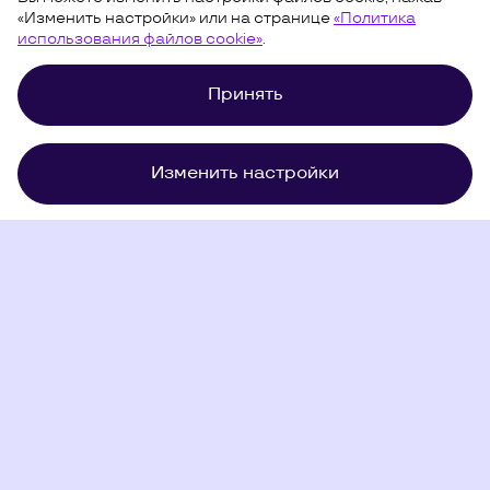
«Изменить настройки» или на странице
«Политика
использования файлов cookie»
.
Принять
Изменить настройки
Использование файлов
Условия использования
cookie
Карта сайта
©
Uzum,
2026