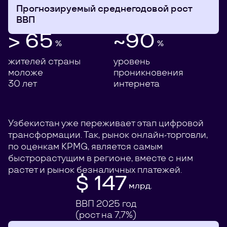
Прогнозируемый среднегодовой рост
ВВП
> 65
~90
%
%
жителей страны
уровень
моложе
проникновения
30 лет
интернета
Узбекистан уже переживает этап цифровой
трансформации. Так, рынок онлайн-торговли,
по оценкам KPMG, является самым
быстрорастущим в регионе, вместе с ним
растет и рынок безналичных платежей.
$ 147
млрд.
ВВП 2025 год
(рост на 7,7%)