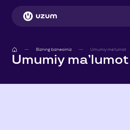
Bizning biznesimiz
Umumiy ma'lumot
Umumiy ma’lumot