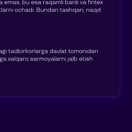
ga emas, bu esa raqamli bank va fintex
atlarni ochadi. Bundan tashqari, naqd
agi tadbirkorlarga davlat tomonidan
a xalqaro sarmoyalarni jalb etish