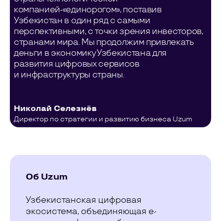
компанией-«единорогом», поставив
Узбекистан в один ряд с самыми
перспективными, с точки зрения инвесторов,
странами мира. Мы продолжим привлекать
деньги в экономику Узбекистана для
развития цифровых сервисов
и инфраструктуры страны.
Николай Селезнёв
Директор по стратегии и развитию бизнеса Uzum
Об Uzum
Узбекистанская цифровая
экосистема, объединяющая e-