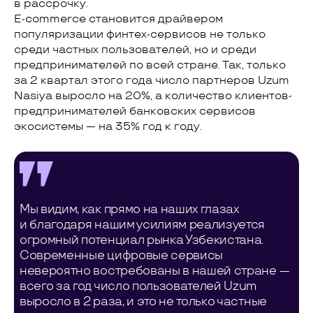
в рассрочку.
E-commerce становится драйвером
популяризации финтех-сервисов не только
среди частных пользователей, но и среди
предпринимателей по всей стране. Так, только
за 2 квартал этого года число партнеров Uzum
Nasiya выросло на 20%, а количество клиентов-
предпринимателей банковских сервисов
экосистемы — на 35% год к году.
Мы видим, как прямо на наших глазах
и благодаря нашим усилиям реализуется
огромный потенциал рынка Узбекистана.
Современные цифровые сервисы
невероятно востребованы в нашей стране —
всего за год число пользователей Uzum
выросло в 2 раза, и это не только частные