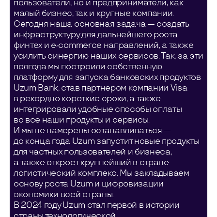
пользователи, но и предприниматели, как
малый бизнес, так и крупные компании.
Сегодня наша основная задача — создать
инфраструктуру для дальнейшего роста
финтех и e-commerce направлений, а также
усилить синергию наших сервисов. Так, за эти
полгода мы построили собственную
платформу для запуска банковских продуктов
Uzum Bank, став партнером компании Visa
в рекордно короткие сроки, а также
интегрировали удобные способы оплаты
во все наши продукты и сервисы.
И мы не намерены останавливаться —
до конца года Uzum запустит новые продукты
для частных пользователей и бизнеса,
а также откроет крупнейший в стране
логистический комплекс. Мы закладываем
основу роста Uzum и цифровизации
экономики всей страны.
В 2024 году Uzum стал первой в истории
страны технологической