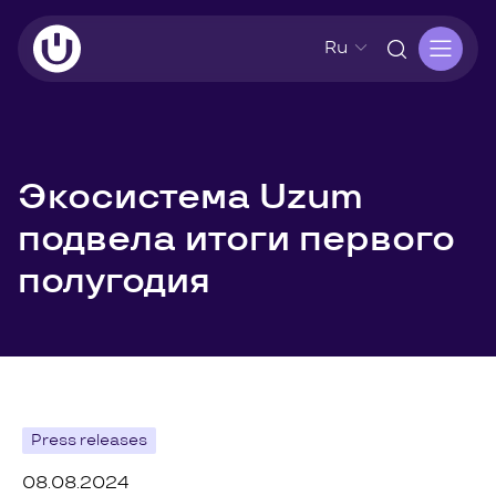
Ru
Экосистема Uzum
подвела итоги первого
полугодия
Press releases
08.08.2024