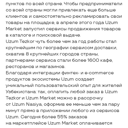
пунктов по всей стране. Чтобы предприниматели
со всей страны могли привлекать еще больше
клиентов и самостоятельно рекламировать свои
товары на площадке, в апреле этого года Uzum
Market запустил сервисы продвижения товаров
в каталоге и поисковой выдаче.
Uzum Tezkor чуть более чем за год работы стал
крупнейшим по географии сервисом доставки,
охватив 8 крупнейших городов страны,
партнерами сервиса стали более 1600 кафе,
ресторанов и магазинов.
Благодаря интеграции финтех- и e-commerce
продуктов экосистемы Uzum создает
уникальный пользовательский опыт для жителей
Узбекистана: так, оплатить любой заказ в Uzum
Tezkor и Uzum Market можно в рассрочку
от Uzum Nasiya, оформив ее меньше чем за пару
минут прямо в приложении любого из сервисов
Uzum. Сегодня более 55% заказов
на маркетплейсе Uzum Market оплачивается