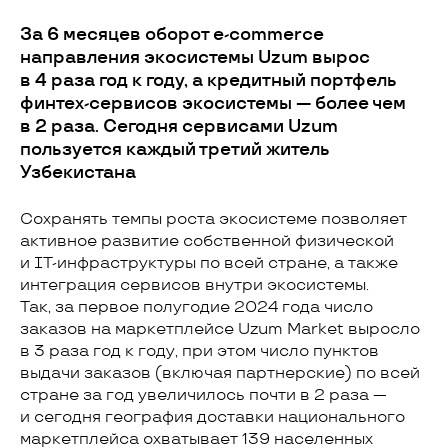
За 6 месяцев оборот e-commerce
направления экосистемы Uzum вырос
в 4 раза год к году, а кредитный портфель
финтех-сервисов экосистемы — более чем
в 2 раза. Сегодня сервисами Uzum
пользуется каждый третий житель
Узбекистана
Сохранять темпы роста экосистеме позволяет
активное развитие собственной физической
и IT-инфраструктуры по всей стране, а также
интеграция сервисов внутри экосистемы.
Так, за первое полугодие 2024 года число
заказов на маркетплейсе Uzum Market выросло
в 3 раза год к году, при этом число пунктов
выдачи заказов (включая партнерские) по всей
стране за год увеличилось почти в 2 раза —
и сегодня география доставки национального
маркетплейса охватывает 139 населенных