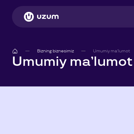
Bizning biznesimiz
Umumiy ma'lumot
Umumiy ma’lumot