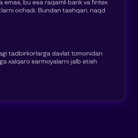
ga emas, bu esa raqamli bank va fintex
atlarni ochadi. Bundan tashqari, naqd
agi tadbirkorlarga davlat tomonidan
a xalqaro sarmoyalarni jalb etish