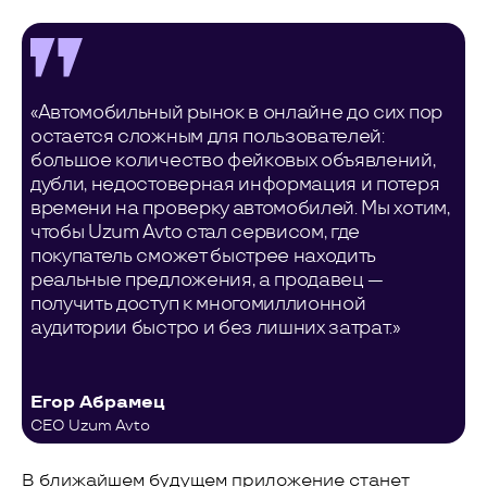
«Автомобильный рынок в онлайне до сих пор
остается сложным для пользователей:
большое количество фейковых объявлений,
дубли, недостоверная информация и потеря
времени на проверку автомобилей. Мы хотим,
чтобы Uzum Avto стал сервисом, где
покупатель сможет быстрее находить
реальные предложения, а продавец —
получить доступ к многомиллионной
аудитории быстро и без лишних затрат.»
Егор Абрамец
CEO Uzum Avto
В ближайшем будущем приложение станет