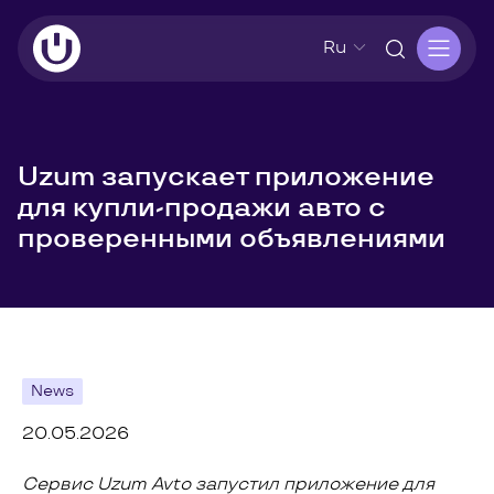
Ru
Uzum запускает приложение
для купли-продажи авто с
проверенными объявлениями
News
20.05.2026
Сервис Uzum Avto запустил приложение для